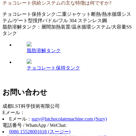
チョコレート供給システムの主な特徴は何ですか?
チョコレート保持タンク:二重ジャケット断熱/熱水循環シス
テム/ゲート型撹拌パドル/フル 304 ステンレス鋼
脂肪溶解タンク：層間加熱装置/温水循環システム/大容量SS
タンク
脂肪溶解タンク
チョコレート保持タンク
お問い合わせ
成都LST科学技術有限公司
Eメール：
Eメール：
suzy@lstchocolatemachine.com (Suzy)
電話番号 / WhatsApp / WeChat:
0086 15528001618 (スージー)