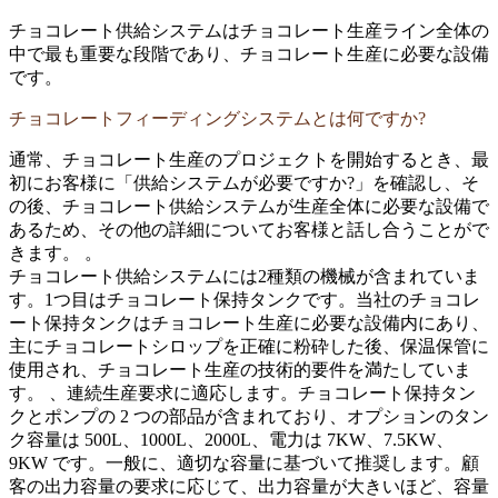
チョコレート供給システムはチョコレート生産ライン全体の
中で最も重要な段階であり、チョコレート生産に必要な設備
です。
チョコレートフィーディングシステムとは何ですか?
通常、チョコレート生産のプロジェクトを開始するとき、最
初にお客様に「供給システムが必要ですか?」を確認し、そ
の後、チョコレート供給システムが生産全体に必要な設備で
あるため、その他の詳細についてお客様と話し合うことがで
きます。 。
チョコレート供給システムには2種類の機械が含まれていま
す。1つ目はチョコレート保持タンクです。当社のチョコレ
ート保持タンクはチョコレート生産に必要な設備内にあり、
主にチョコレートシロップを正確に粉砕した後、保温保管に
使用され、チョコレート生産の技術的要件を満たしていま
す。 、連続生産要求に適応します。チョコレート保持タン
クとポンプの 2 つの部品が含まれており、オプションのタン
ク容量は 500L、1000L、2000L、電力は 7KW、7.5KW、
9KW です。一般に、適切な容量に基づいて推奨します。顧
客の出力容量の要求に応じて、出力容量が大きいほど、容量