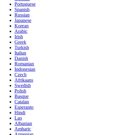
Portuguese
Spanish
Russian
Japanese
Korean
Arabic
Irish
Greek
Turkish
Italian
Danish
Romanian
Indonesian
Czech
Afrikaans
Swedish
Polish
Basque
Catalan
Esperanto
Hindi
Lao
Albanian
Amharic
Armenian