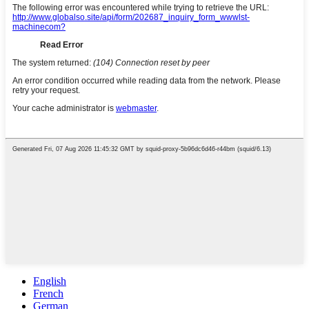
English
French
German