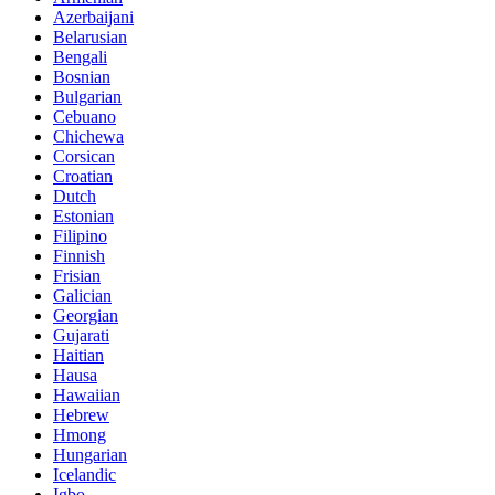
Azerbaijani
Belarusian
Bengali
Bosnian
Bulgarian
Cebuano
Chichewa
Corsican
Croatian
Dutch
Estonian
Filipino
Finnish
Frisian
Galician
Georgian
Gujarati
Haitian
Hausa
Hawaiian
Hebrew
Hmong
Hungarian
Icelandic
Igbo