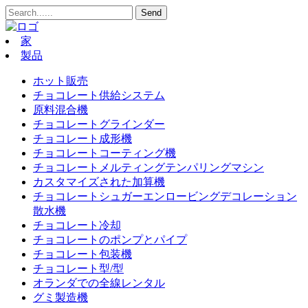
家
製品
ホット販売
チョコレート供給システム
原料混合機
チョコレートグラインダー
チョコレート成形機
チョコレートコーティング機
チョコレートメルティングテンパリングマシン
カスタマイズされた加算機
チョコレートシュガーエンロービングデコレーション
散水機
チョコレート冷却
チョコレートのポンプとパイプ
チョコレート包装機
チョコレート型/型
オランダでの全線レンタル
グミ製造機