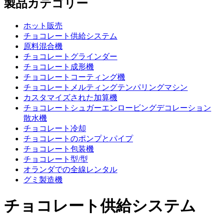
製品カテゴリー
ホット販売
チョコレート供給システム
原料混合機
チョコレートグラインダー
チョコレート成形機
チョコレートコーティング機
チョコレートメルティングテンパリングマシン
カスタマイズされた加算機
チョコレートシュガーエンロービングデコレーション
散水機
チョコレート冷却
チョコレートのポンプとパイプ
チョコレート包装機
チョコレート型/型
オランダでの全線レンタル
グミ製造機
チョコレート供給システム