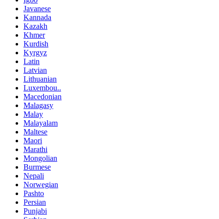
Javanese
Kannada
Kazakh
Khmer
Kurdish
Kyrgyz
Latin
Latvian
Lithuanian
Luxembou..
Macedonian
Malagasy
Malay
Malayalam
Maltese
Maori
Marathi
Mongolian
Burmese
Nepali
Norwegian
Pashto
Persian
Punjabi