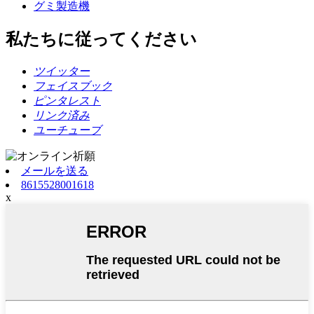
グミ製造機
私たちに従ってください
ツイッター
フェイスブック
ピンタレスト
リンク済み
ユーチューブ
メールを送る
8615528001618
x